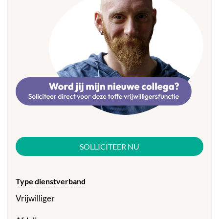
SOLLICITEER NU
Type dienstverband
Vrijwilliger