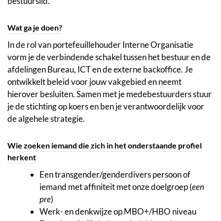
bestuurslid.
Wat ga je doen?
In de rol van portefeuillehouder Interne Organisatie
vorm je de verbindende schakel tussen het bestuur en de
afdelingen Bureau, ICT en de externe backoffice. Je
ontwikkelt beleid voor jouw vakgebied en neemt
hierover besluiten. Samen met je medebestuurders stuur
je de stichting op koers en ben je verantwoordelijk voor
de algehele strategie.
Wie zoeken iemand die zich in het onderstaande profiel
herkent
Een transgender/genderdivers persoon of
iemand met affiniteit met onze doelgroep (
een
pre
)
Werk- en denkwijze op MBO+/HBO niveau