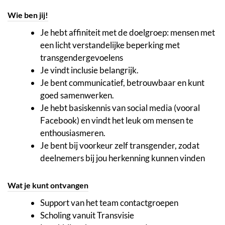
Wie ben jij!
Je hebt affiniteit met de doelgroep: mensen met
een licht verstandelijke beperking met
transgendergevoelens
Je vindt inclusie belangrijk.
Je bent communicatief, betrouwbaar en kunt
goed samenwerken.
Je hebt basiskennis van social media (vooral
Facebook) en vindt het leuk om mensen te
enthousiasmeren.
Je bent bij voorkeur zelf transgender, zodat
deelnemers bij jou herkenning kunnen vinden
Wat je kunt ontvangen
Support van het team contactgroepen
Scholing vanuit Transvisie